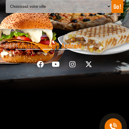
Go!
C.G.V
Télécharger App Android